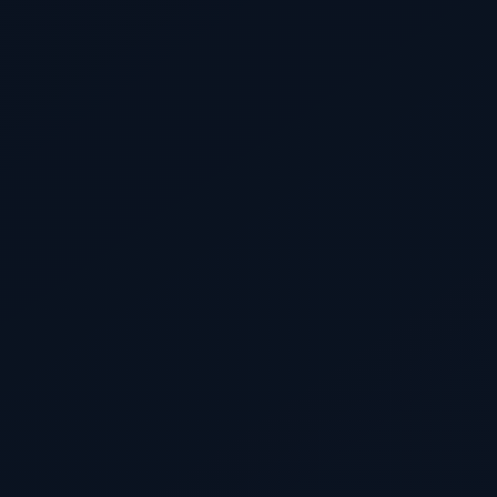
悟空体育平台服务体系随着互联网平台的不断发
展，悟空体育逐渐出现在更多用户视野中。
王五
2026-05-07 20:00:51
不少用户在搜索相关信息时，都会看到关于悟空
体育的介绍与分析。
张三
2026-05-07 23:14:25
一些用户在了解平台时，会通过多方面渠道获取
关于悟空体育的信息。
李四
2026-05-08 02:03:38
悟空体育平台优势分析对于一些新用户来说，了
解悟空体育的功能结构是非常重要的一步。