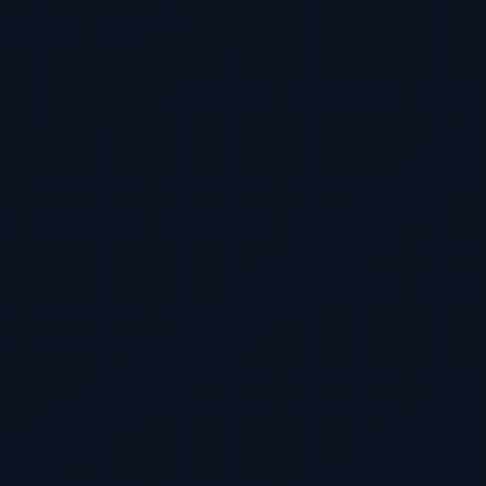
李四
2026-05-07 21:18:07
对于希望进一步了解平台服务的用户来说，悟空
体育也是经常被提到的一个平台名称。
李四
2026-05-08 00:30:09
总结悟空体育在当前互联网平台环境中具有一定
关注度，很多用户在了解相关平台时都会关注其功能与体
验。从整体角度来看，悟空体育在功能设计、操作体验以
及稳定性方面都有一定表现。对于希望进一步了解相关信
息的用户来说，可以通过多方面渠道获取更多资料，从而
更全面认识该平台。
地址：翠湖花园3号楼2单元 联系电话：400-023-4489
© 2026悟空体育「中国」官方网站 - 世界杯 World Cup官方合作