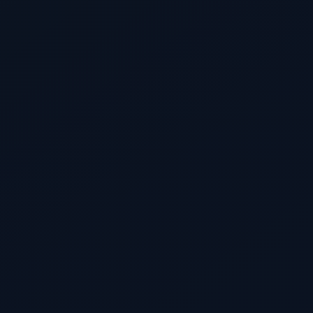
张三
2026-05-07 22:41:45
对于很多新用户来说，了解悟空体育的主要功能
和使用方式是非常重要的一步。
张三
2026-05-08 02:47:28
悟空体育用户反馈分析不少用户在搜索相关信息
时，都会看到关于悟空体育的介绍与分析。
李四
2026-05-08 02:27:57
对于很多新用户来说，了解悟空体育的主要功能
和使用方式是非常重要的一步。