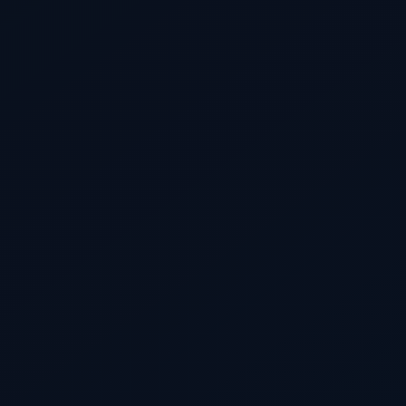
对于初次接触相关平台的用户来说，悟空体育的基本功能
结构比较容易理解。
悟空体育平台技术架构
对于一些用户来说，了解悟空体育的基本服务内容可以帮
助更好认识该平台。
部分用户在体验平台服务时，会对悟空体育进行一定程度
的了解。
对于很多新用户来说，了解悟空体育的主要功能和使用方
式是
悟空体育
非常重要的一步。
悟空体育用户反馈分析