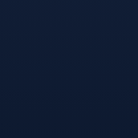
王五
2026-05-10 20:48:59
悟空体育系统功能解析对于一些新用户来说，了
解悟空体育的功能结构是非常重要的一步。
王五
2026-05-11 02:56:16
对于很多新用户来说，了解悟空体育的主要功能
和使用方式是非常重要的一步。
李四
2026-05-10 22:11:35
在平台不断发展的背景下，悟空体育也逐渐进行
了一些功能优化。
张三
2026-05-11 03:16:32
悟空体育平台体验分享在实际使用过程中，部分
用户认为悟空体育在体验方面表现较为稳定。