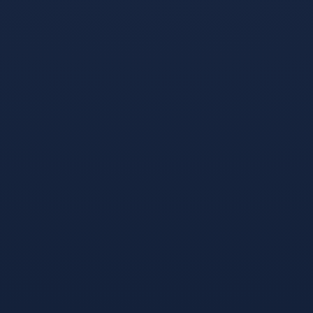
从整体来看，悟空体育在用户体验方面也在不断
优化。
王五
2026-05-10 20:10:09
悟空体育安全与稳定性随着用户需求不断变化，
悟空体育在功能设计方面也进行了多次调整。
张三
2026-05-10 22:47:21
在当前互联网环境中，许多用户在选择平台时都
会了解悟空体育的相关信息。
王五
2026-05-11 07:25:26
在当前互联网平台竞争日益激烈的情况下，悟空
体育也在不断完善自身服务。