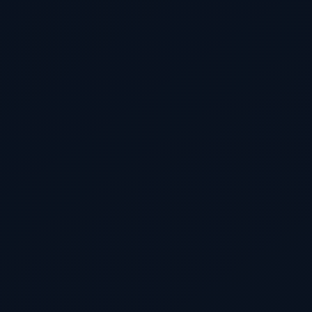
使用悟空体育是一种怎样的体
使用悟空体育app官网入口是一
验（实测）
种怎样的体验（推荐）
为什么越来越多人选择悟空体
为什么越来越多人选择悟空体
育app官网入口
育
有话要说...