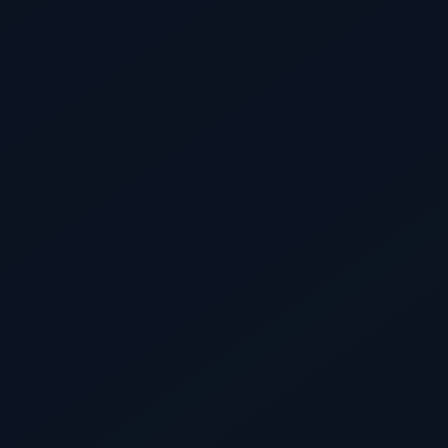
了多次调整。
张三
2026-06-04 02:12:20
随着互联网平台的不断发展，悟空体育app官网
入口逐渐出现在更多用户视野中。
王五
2026-06-04 05:56:10
不少用户在初次接触悟空体育app官网入口时，
会先了解其主要功能以及服务特点。
张三
2026-06-03 20:05:31
悟空体育app官网入口平台特色解析在当前互联
网环境中，许多用户在选择平台时都会了解悟空体育app官
网入口的相关信息。