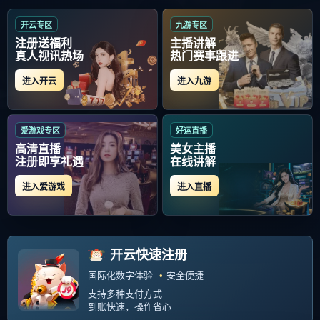
悟空体育app官网入口到底怎么样？详
解
新闻中心
2026-06-03
悟空体育app官网入口平台核心功能
从整体体验角度来看，悟空体育app官网入口在部分功能方
面表现较为稳定。
对于初次了解平台的
悟空体育手机版官网入口
用户来说，
悟空体育app官网入口的
悟空体育app官网入口
基本功能通常是
悟空体育手机版官网入口
关注重点。