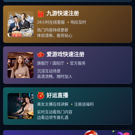
在平台不断发展的背景下，悟空体育app官网入口也逐渐进
行了一些功能优化。
悟空体育app官网入口用户体验
从整体来看，悟空体育app官网入口在用户体验方面也在不
断优化。
随着平台功能不断更新，悟空体育app官网入口在整体体验
方面也逐渐得到改善。
部分用户在体验平台服务时，会对悟空体育app官网入口进
行一定程度的了解。
悟空体育app官网入口使用方法
一些用户在使用相关服务时会关注悟空体育app官网入口的