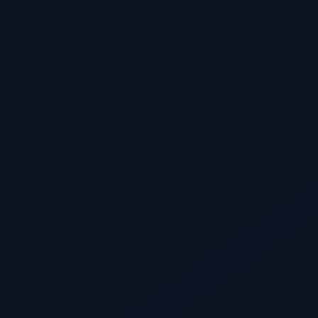
张三
2026-06-04 00:42:21
悟空体育app官网入口在整体平台体系中逐渐形
成了自己的定位。
李四
2026-06-04 01:37:17
通过不断优化系统结构，悟空体育app官网入口
在稳定性方面也有一定提升。
张三
2026-06-04 06:38:56
总结悟空体育app官网入口在当前互联网平台环
境中具有一定关注度，很多用户在了解相关平台时都会关
注其功能与体验。从整体角度来看，悟空体育app官网入口
在功能设计、操作体验以及稳定性方面都有一定表现。对
于希望进一步了解相关信息的用户来说，可以通过多方面