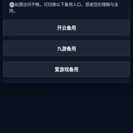
对于一些新用户来说，了解悟空体育的功能结构是非常重
要的一步。
从整体体验角度来看，悟空体育在部分功能方面表现较为
稳定。
悟空体育平台服务体系
对于很多新用户来说，了解悟空体育的主要功能和使用方
式是非常重要的一步。