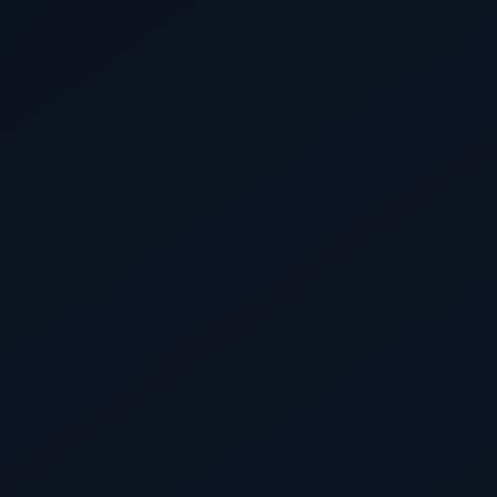
不少用户表示，悟空体育在使用过程中整体操作
流程较为简单。
李四
2026-06-12 18:40:32
不少用户在搜索相关信息时，都会看到关于悟空
体育的介绍。
王五
2026-06-13 04:12:33
悟空体育系统功能解析从整体情况来看，悟空体
育在功能设计方面逐渐趋于完善。
李四
2026-06-12 22:06:54
对于一些新用户来说，了解悟空体育的功能结构
是非常重要的一步。