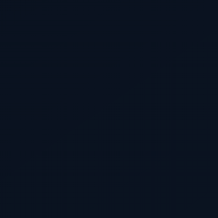
关注悟空体育的系统稳定性。
张三
2026-06-12 23:48:00
对于一些用户来说，了解悟空体育的基本服务内
容可以帮助更好认识该平台。
李四
2026-06-13 02:26:54
对于一些新用户来说，了解悟空体育的功能结构
是非常重要的一步。
张三
2026-06-13 01:52:07
悟空体育平台使用技巧在实际使用过程中，部分
用户认为悟空体育在体验方面表现较为稳定。