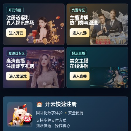
悟空体育到底怎么样？详解
新闻中心
2026-06-12
悟空体育平台介绍
一些用户在使用相关服务时会关注悟空体育的
悟空体育手
机版官网入口
系统稳定性。
对于一些用户来说，了
悟空体育app官网入口
解悟空体育的
基本服务内容可以帮助更好认识该平台。
对于一些新用户来说，了
悟空体育app官网入口
解悟空体育
的功能结构是非常重要的一步。