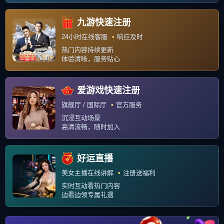
悟空体育平台使用技巧
在实际使用过程中，部分用户认为悟空体育在体验方面表
现较为稳定。
对于很多新用户来说，了解悟空体育的主要功能和使用方
式是非常重要的一步。
不少用户表示，悟空体育在使用过程中整体操作流程较为
简单。
悟空体育平台操作指南
部分用户在了解平台信息时，会重点关注悟空体育的整体
服务体系。