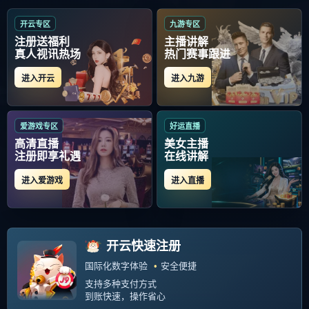
关于悟空体育的行业发展分析全面解析
（推荐）
新闻中心
2026-04-16
悟空体育用户体验
随着平台功能不断更新，悟空体育在整体体验方面也逐渐
得到改善。
随着平台功能不断更新，悟空体育在整体体验方面也逐渐
得到改善。
在实际使用过程中，部分用户认为悟空体育在体验方面表