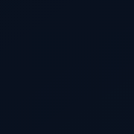
表现。对于希望进一步了解相关信息的用户来说，可以通过多
方面渠道获取更多资料，从而更全面认识该平台。
赞赏
0
本文由 @小小艺只 于2026-04-16发布在 悟空体育「中国」官
方网站 - 世界杯 World Cup官方合作指定，如有疑问，请联系
我们。
上一篇：
新手入门指南：悟空体育app官网入口
下一篇：
平台系统特点操作教程：悟空体育手机版官网入口