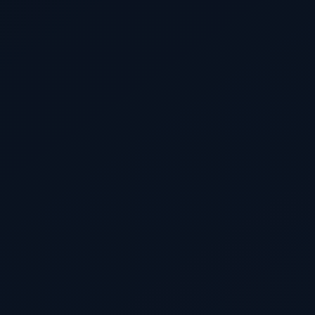
悟空体育安全与稳定性从整体角度来看，悟空体
育在平台服务方面具有一定特点。
王五
2026-04-16 21:06:12
许多用户在寻找相关平台时，会通过多种渠道了
解悟空体育的信息。
张三
2026-04-16 19:53:15
在互联网平台不断发展的背景下，悟空体育也逐
渐被更多用户所了解。
王五
2026-04-16 20:02:22
悟空体育平台系统特点在众多平台之中，悟空体
育凭借其特点逐渐吸引了一部分用户的关注。