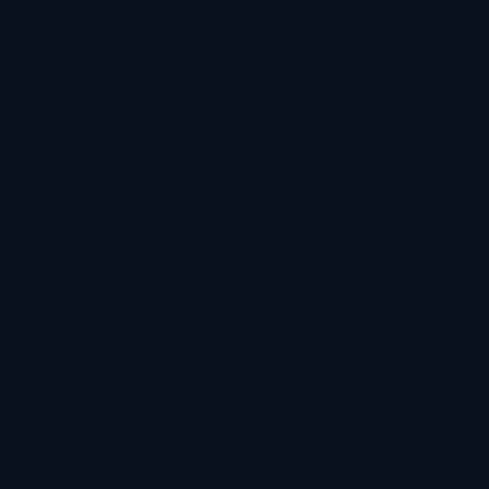
悟空体育平台服务体系
从用户体验角度来看，悟空体育在界面设计方面相对简
洁。
对于很多新用户来说，了解悟空体育的主要功能和使用方
式是非常重要的一步。
在当前互联网平台竞争日益激烈的情况下，悟空体育也在
不断完善自身服务。
悟空体育平台功能说明
从用户反馈来看，悟空体育在部分功能设计方面具有一定
特色。