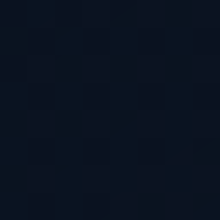
王五
2026-04-17 00:14:39
从用户反馈来看，悟空体育在部分功能设计方面
具有一定特色。
王五
2026-04-17 01:01:27
在当前互联网环境中，悟空体育逐渐被更多用户
所认识。
张三
2026-04-16 20:16:01
悟空体育平台服务体系从用户体验角度来看，悟
空体育在界面设计方面相对简洁。