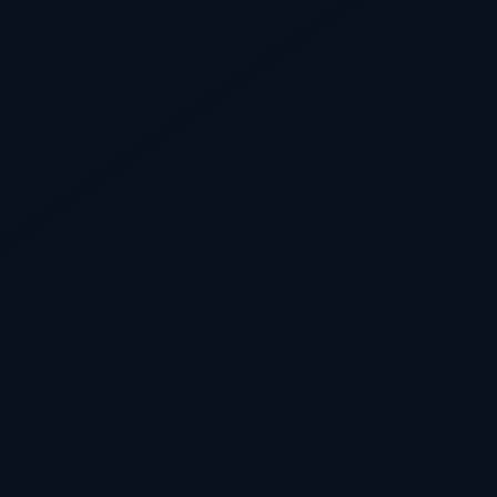
悟空体育平台优势分析
从整体体验角度来看，悟空体育在部分功能方面表现较为
稳定。
不少用户在搜索相关信息时，都会看到关于悟空体育的介
绍与分析。
在当前互联网平台竞争日益激烈的情况下，悟空体育也在
不断完善自身服务。
总结
悟空体育在当前互联网平台环境中具有一定关注度，很多
用户在了解相关平台时都会关注其功能与体验。从整体角度来
看，悟空体育在功能设计、操作体验以及稳定性方面都有一定